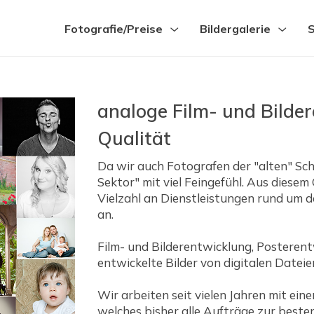
Fotografie/Preise
Bildergalerie
S
analoge Film- und Bilde
Qualität
Da wir auch Fotografen der "alten" Sch
Sektor" mit viel Feingefühl. Aus diese
Vielzahl an Dienstleistungen rund um d
an.
Film- und Bilderentwicklung, Posteren
entwickelte Bilder von digitalen Dateie
Wir arbeiten seit vielen Jahren mit e
welches bisher alle Aufträge zur beste